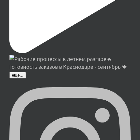
еще...