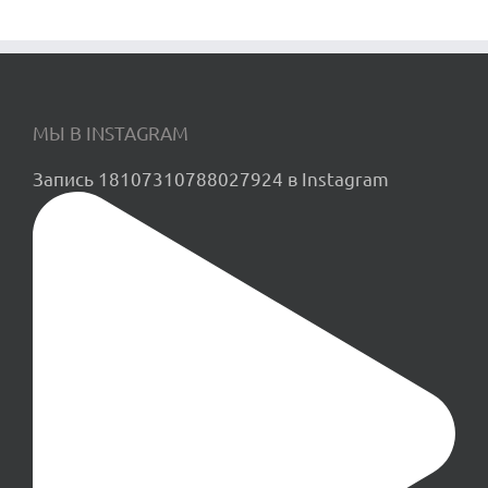
МЫ В INSTAGRAM
Запись 18107310788027924 в Instagram