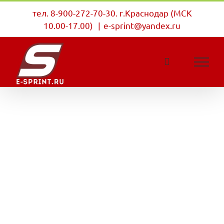
Skip
тел. 8-900-272-70-30. г.Краснодар (МСК
to
10.00-17.00)
|
e-sprint@yandex.ru
content