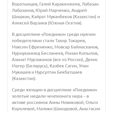
Воротынцев, Галий Каракенжеев, Лабазан
Лабазанов, Юрий Марченко, Андрей
Шишкин, Кайрат Муканбеков (Казахстан) и
Алексей Варзиев (Южная Осетия).
В дисциплине «Поединки» среди мужчин
победителями стали Тахир Токарев,
Максим Ефременко, Мовсар Баймасханов,
Нурмухаммед Бесланеев, Роман Копылов,
Азамат Мурзаканов (все из России), Денис
Магер (Беларусь), Казбек Сагин, Улан
Мукашев и Нурсултан Бекбатшаев
(Казахстан).
Среди женщин в дисциплине «Поединки»
золотые медали чемпионата мира – в
активе россиянок Анны Новиковой, Ольги
Королевой, Малики Шахидовой, Анастасии