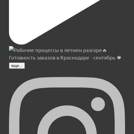
еще...