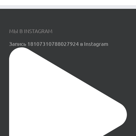
МЫ В INSTAGRAM
Запись 18107310788027924 в Instagram