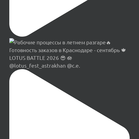
LOTUS BATTLE 2026 😎 🪷
@lotus_fest_astrakhan @c.e.