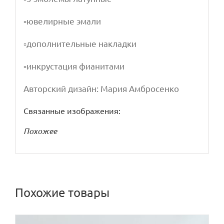
▫️ювелирные эмали
▫️дополнительные накладки
▫️инкрустация фианитами
Авторский дизайн: Мария Амбросенко
Связанные изображения:
Похожее
Похожие товары