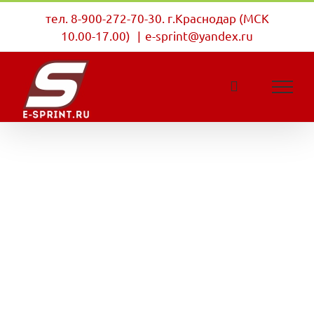
Skip
тел. 8-900-272-70-30. г.Краснодар (МСК
to
10.00-17.00)
|
e-sprint@yandex.ru
content