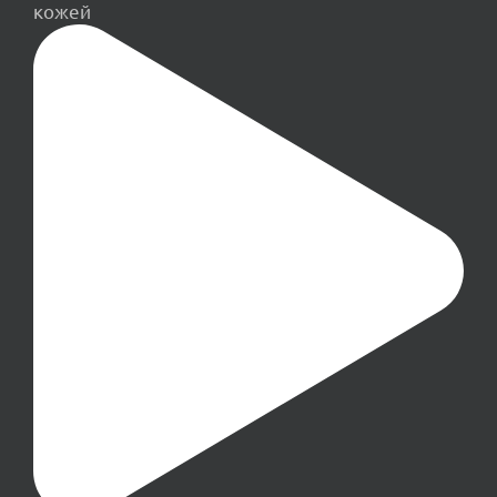
кожей