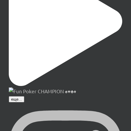
еще...