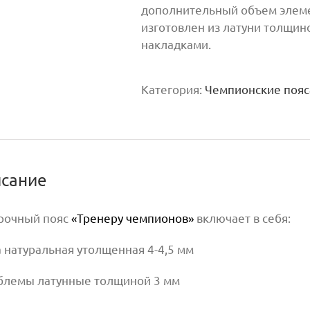
дополнительный объем элеме
изготовлен из латуни толщин
накладками.
Категория:
Чемпионские пояс
сание
рочный пояс
«Тренеру чемпионов»
включает в себя:
а натуральная утолщенная 4-4,5 мм
эмблемы латунные толщиной 3 мм