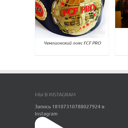
ДЕТАЛИ
Чемпионский пояс FCF PRO
МЫ В INSTAGRAM
Запись 18107310788027924 в
Instagram