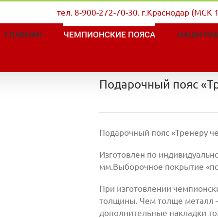
тел. 8-900-272-70-30. г.Краснодар (МСК 
ГЛАВНАЯ
ЧЕМПИОНСКИЕ ПОЯСА
НАШИ РА
Подарочный пояс «Т
Подарочный пояс «Тренеру ч
Изготовлен по индивидуально
мм.Выборочное покрытие «п
При изготовлении чемпионск
толщины. Чем толще металл —
дополнительные накладки то